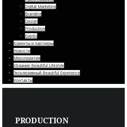
Digital Marketing
Branding
Design
Production
Events
Клиенты и партнеры
Новости
Мероприятия
Издание Beautiful Lifestyle
Эксклюзивный Beautiful Experience
Контакты
PRODUCTION