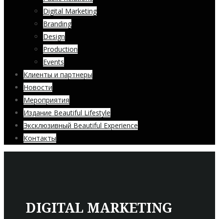
Digital Marketing
Branding
Design
Production
Events
Клиенты и партнеры
Новости
Мероприятия
Издание Beautiful Lifestyle
Эксклюзивный Beautiful Experience
Контакты
DIGITAL MARKETING